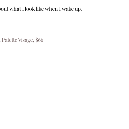
out what I look like when I wake up. 
 Palette Visage, $66