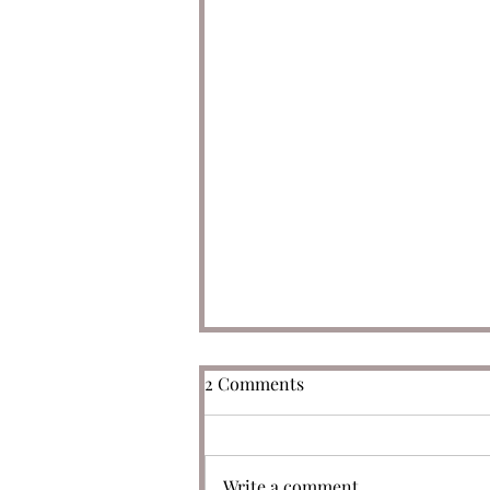
2 Comments
Write a comment...